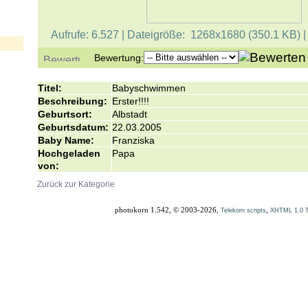
Aufrufe: 6.527 | Dateigröße: 1268x1680 (350.1 KB) 
Bewertung:
Titel:
Babyschwimmen
Beschreibung:
Erster!!!!
Geburtsort:
Albstadt
Geburtsdatum:
22.03.2005
Baby Name:
Franziska
Hochgeladen
Papa
von:
Zurück zur Kategorie
photokorn 1.542, © 2003-2026,
,
Telekorn scripts
XHTML 1.0 Tr