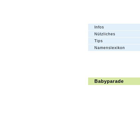
Infos
Nützliches
Tips
Namenslexikon
Babyparade