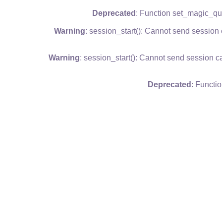
Deprecated
: Function set_magic_qu
Warning
: session_start(): Cannot send session
Warning
: session_start(): Cannot send session c
Deprecated
: Functi