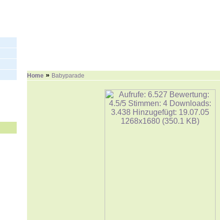
»
Home
Babyparade