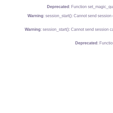
Deprecated
: Function set_magic_qu
Warning
: session_start(): Cannot send session
Warning
: session_start(): Cannot send session c
Deprecated
: Functi