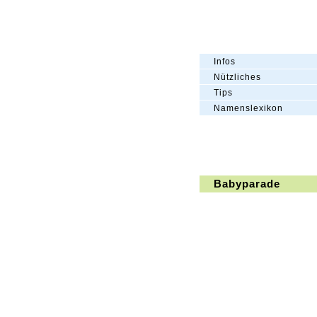
Infos
Nützliches
Tips
Namenslexikon
Babyparade