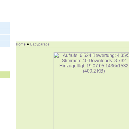
»
Home
Babyparade