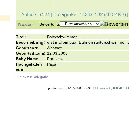
Aufrufe: 6.524 | Dateigröße: 1436x1532 (400.2 KB) 
Bewertung:
Titel:
Babyschwimmen
Beschreibung:
erst mal ein paar Bahnen runterschwimmen
Geburtsort:
Albstadt
Geburtsdatum:
22.03.2005
Baby Name:
Franziska
Hochgeladen
Papa
von:
Zurück zur Kategorie
photokorn 1.542, © 2003-2026,
,
Telekorn scripts
XHTML 1.0 Tr