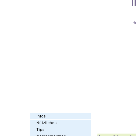
Schrif
H
Infos
Nützliches
Tips