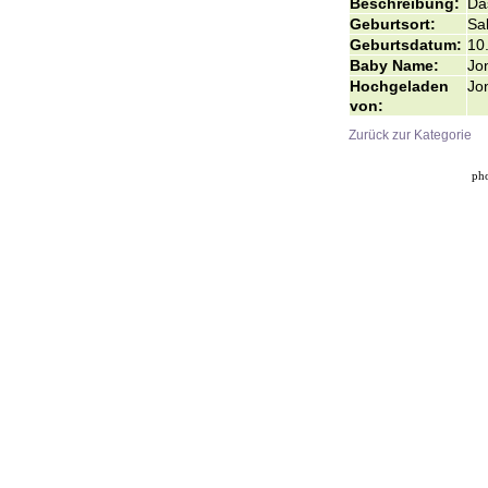
Beschreibung:
Das
Geburtsort:
Sal
Geburtsdatum:
10
Baby Name:
Jo
Hochgeladen
Jo
von:
Zurück zur Kategorie
ph